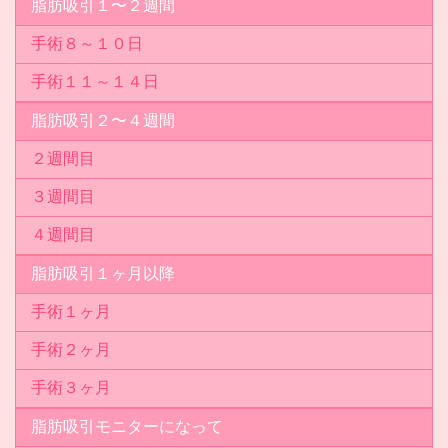
脂肪吸引１〜２週間
手術８～１０日
手術１１～１４日
脂肪吸引２〜４週間
２週間目
３週間目
４週間目
脂肪吸引１ヶ月以降
手術１ヶ月
手術２ヶ月
手術３ヶ月
脂肪吸引モニターになって