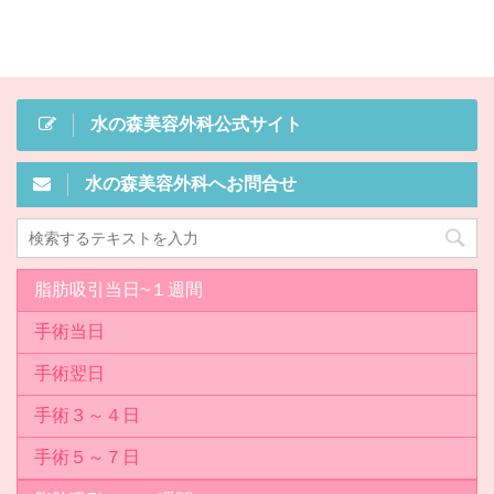
水の森美容外科公式サイト
水の森美容外科へお問合せ
脂肪吸引当日~１週間
手術当日
手術翌日
手術３～４日
手術５～７日