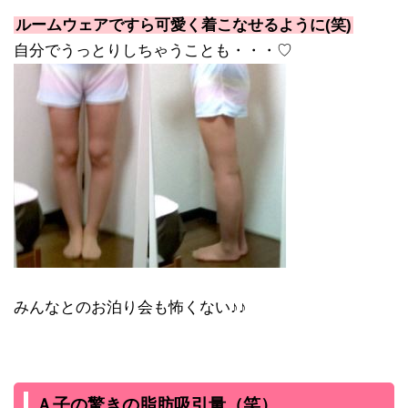
ルームウェアですら可愛く着こなせるように(笑)
自分でうっとりしちゃうことも・・・♡
みんなとのお泊り会も怖くない♪♪
Ａ子の驚きの脂肪吸引量（笑）