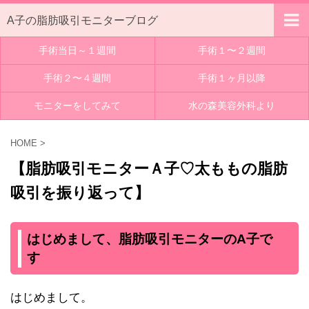
A子の脂肪吸引モニターブログ
手術当日～１週間
手術１〜２週間
手術２〜４週間
手術１ヶ月以降
モニターをしてみて
水の森美容外科より
HOME
>
【脂肪吸引モニターＡ子♡太ももの脂肪
吸引を振り返って】
はじめまして、脂肪吸引モニターのA子で
す
はじめまして。