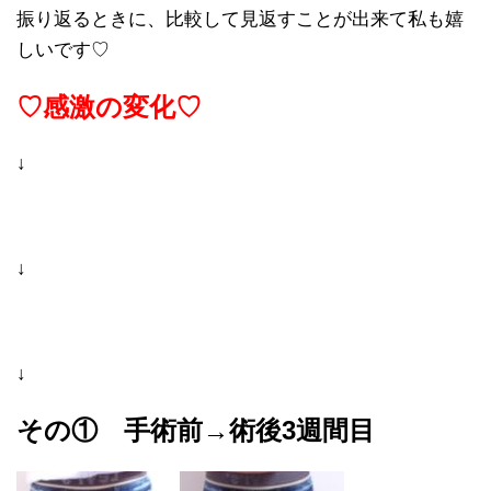
振り返るときに、比較して見返すことが出来て私も嬉
しいです♡
♡感激の変化♡
↓
↓
↓
その① 手術前→術後3週間目