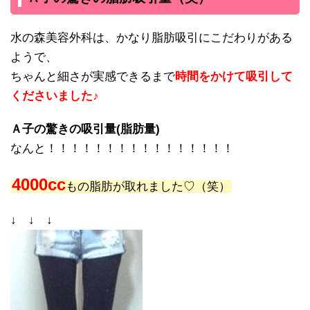
水の森美容外科は、かなり脂肪吸引にこだわりがある
ようで、
ちゃんと細さが実感できるまで
時間をかけて吸引して
くださいました♪
Ａ子の驚きの吸引量(脂肪量)
なんと！！！！！！！！！！！！！！！！
4000cc
もの脂肪が取れました♡（笑）
↓ ↓ ↓