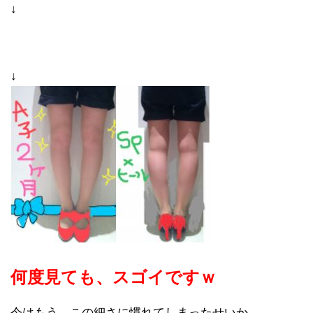
↓
↓
何度見ても、スゴイですｗ
今はもう、この細さに慣れてしまったせいか、