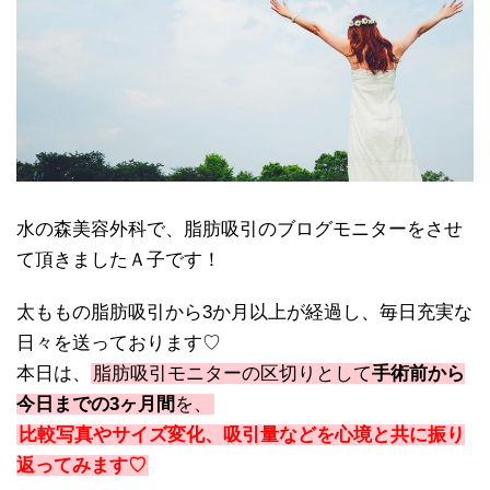
水の森美容外科で、脂肪吸引のブログモニターをさせ
て頂きましたＡ子です！
太ももの脂肪吸引から3か月以上が経過し、毎日充実な
日々を送っております♡
本日は、
脂肪吸引モニターの区切りとして
手術前から
今日までの3ヶ月間
を、
比較写真やサイズ変化、吸引量などを心境と共に振り
返ってみます♡