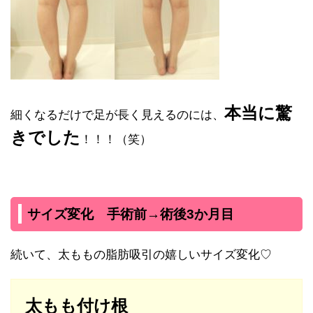
本当に驚
細くなるだけで足が長く見えるのには、
きでした
！！！（笑）
サイズ変化 手術前→術後3か月目
続いて、太ももの脂肪吸引の嬉しいサイズ変化♡
太もも付け根