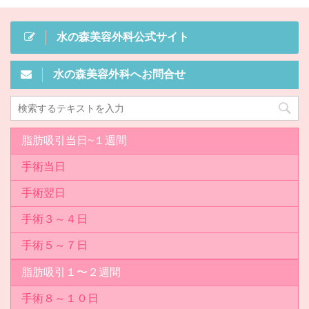
水の森美容外科公式サイト
水の森美容外科へお問合せ
脂肪吸引当日~１週間
手術当日
手術翌日
手術３～４日
手術５～７日
脂肪吸引１〜２週間
手術８～１０日