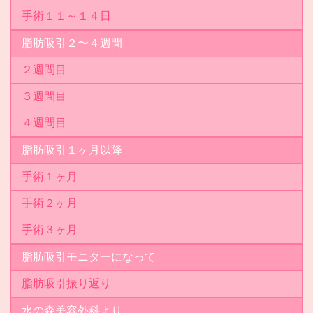
手術１１～１４日
脂肪吸引２〜４週間
２週間目
３週間目
４週間目
脂肪吸引１ヶ月以降
手術１ヶ月
手術２ヶ月
手術３ヶ月
脂肪吸引モニターになって
脂肪吸引振り返り
水の森美容外科より