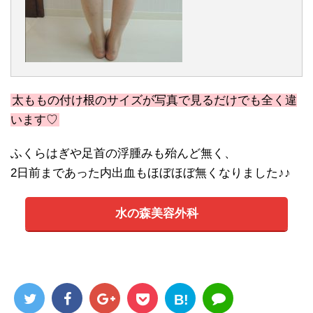
太ももの付け根のサイズが写真で見るだけでも全く違
います♡
ふくらはぎや足首の浮腫みも殆んど無く、
2日前まであった内出血もほぼほぼ無くなりました♪♪
水の森美容外科
B!