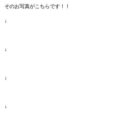
そのお写真がこちらです！！
↓
↓
↓
↓