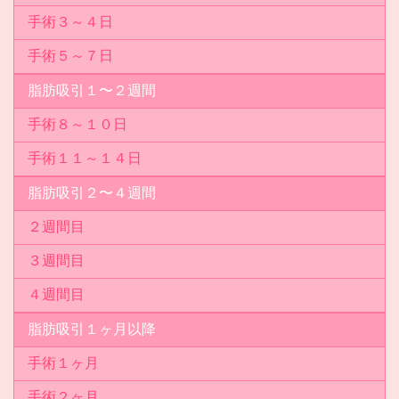
手術３～４日
手術５～７日
脂肪吸引１〜２週間
手術８～１０日
手術１１～１４日
脂肪吸引２〜４週間
２週間目
３週間目
４週間目
脂肪吸引１ヶ月以降
手術１ヶ月
手術２ヶ月