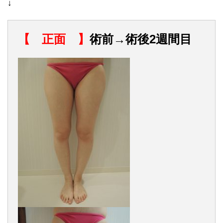
↓
【 正面 】
術前→術後2週間目