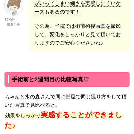
がいってしまい細さを実感しにくいケ
ースもあるのです！
ｶｳﾝｾﾗｰ
佐倉ハル
その為、当院では術前術後写真を撮影
して、変化をしっかりと見て頂いてお
りますのでご安心くださいね♪
手術前と2週間目の比較写真♡
ちゃんと水の森さんで同じ部屋で同じ撮り方をして頂
いた写真で見比べると、
実感することができまし
効果をしっかり
た♪