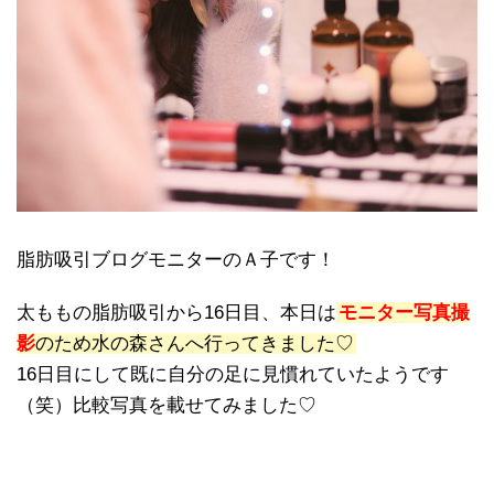
脂肪吸引ブログモニターのＡ子です！
太ももの脂肪吸引から16日目、本日は
モニター写真撮
影
のため水の森さんへ行ってきました♡
16日目にして既に自分の足に見慣れていたようです
（笑）比較写真を載せてみました♡