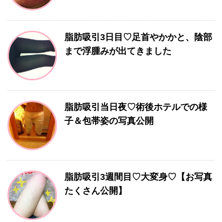
脂肪吸引3日目♡足首やかかと、陰部
まで浮腫みが出てきました
脂肪吸引当日夜♡術後ホテルでの様
子＆包帯姿の写真公開
脂肪吸引3週間目♡大変身♡【お写真
たくさん公開】