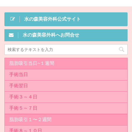
水の森美容外科公式サイト
水の森美容外科へお問合せ
脂肪吸引当日~１週間
手術当日
手術翌日
手術３～４日
手術５～７日
脂肪吸引１〜２週間
手術８～１０日