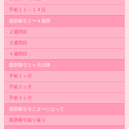
手術１１～１４日
脂肪吸引２〜４週間
２週間目
３週間目
４週間目
脂肪吸引１ヶ月以降
手術１ヶ月
手術２ヶ月
手術３ヶ月
脂肪吸引モニターになって
脂肪吸引振り返り