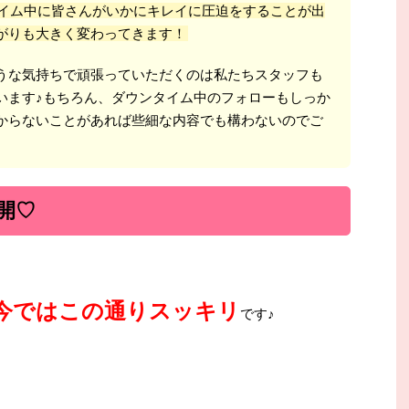
イム中に皆さんがいかにキレイに圧迫をすることが出
がりも大きく変わってきます！
うな気持ちで頑張っていただくのは私たちスタッフも
います♪もちろん、ダウンタイム中のフォローもしっか
からないことがあれば些細な内容でも構わないのでご
開♡
今ではこの通りスッキリ
です♪