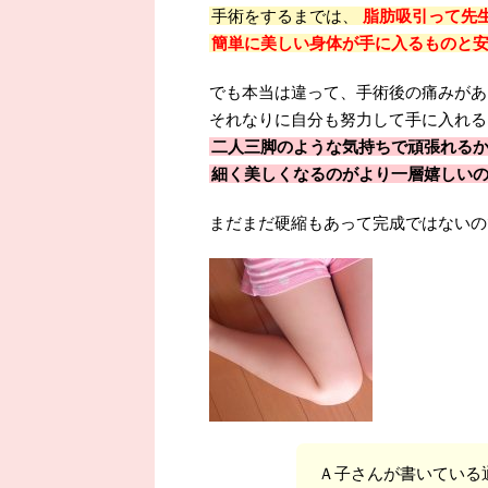
手術をするまでは、
脂肪吸引って先
簡単に美しい身体が手に入るものと
でも本当は違って、手術後の痛みがあ
それなりに自分も努力して手に入れる
二人三脚のような気持ちで頑張れる
細く美しくなるのがより一層嬉しいの
まだまだ硬縮もあって完成ではないの
Ａ子さんが書いている