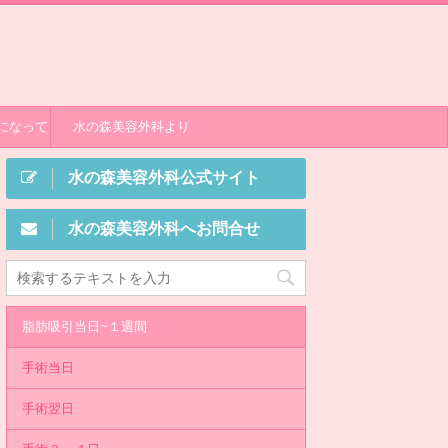
になって
水の森美容外科より
水の森美容外科公式サイト
水の森美容外科へお問合せ
脂肪吸引当日~１週間
手術当日
手術翌日