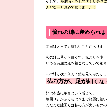
そして、
脂肪吸引をして美しい身体
んだなーと改めて感じました！
憧れの姉に褒められま
本日はとっても嬉しいことがありまし
私の姉は昔から細くて、私よりも少し
いつも綺麗に服を着こなしていて羨ま
その姉と横に並んで鏡を見てみたとこ
私の方が、足が細くな
姉は本当に華奢という感じで、
膝回りとかふくらはぎまで綺麗に細い
まだまだ膝回りは私の方が太いものの