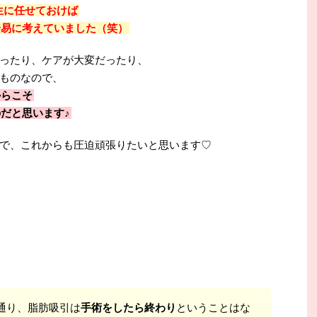
生に任せておけば
安易に考えていました（笑）
ったり、ケアが大変だったり、
ものなので、
からこそ
だと思います♪
で、これからも圧迫頑張りたいと思います♡
通り、脂肪吸引は
手術をしたら終わり
ということはな