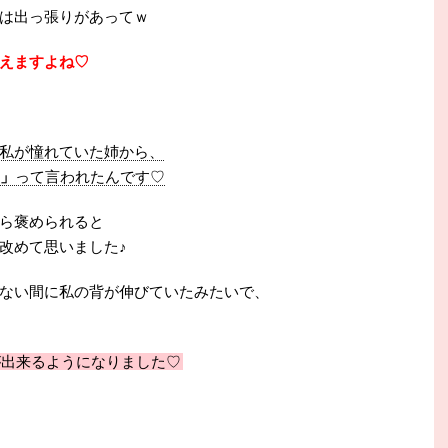
は出っ張りがあってｗ
えますよね♡
私が憧れていた姉から、
!」
って言われたんです♡
ら褒められると
改めて思いました♪
ない間に私の背が伸びていたみたいで、
が出来るようになりました♡