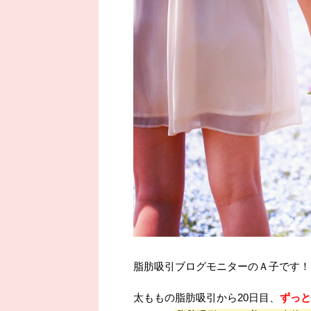
脂肪吸引ブログモニターのＡ子です！
太ももの脂肪吸引から20日目、
ずっと