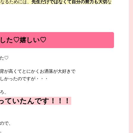
になるためには、
先生だけではなくて自分の努力も大切
な
した♡嬉しい♡
た♡
背が高くてとにかくお洒落が大好きで
しかったのですが・・・
ろ、
っていたんです！！！
ので、
、