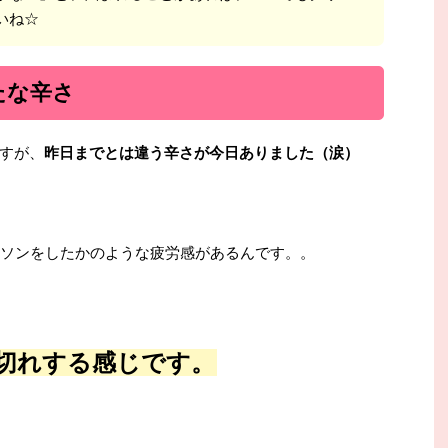
いね☆
たな辛さ
すが、
昨日までとは違う辛さが今日ありました（涙）
ラソンをしたかのような疲労感があるんです。。
切れする感じです。