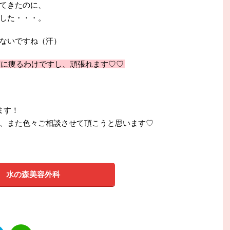
てきたのに、
した・・・。
ないですね（汗）
実に痩るわけですし、頑張れます♡♡
ます！
、また色々ご相談させて頂こうと思います♡
水の森美容外科