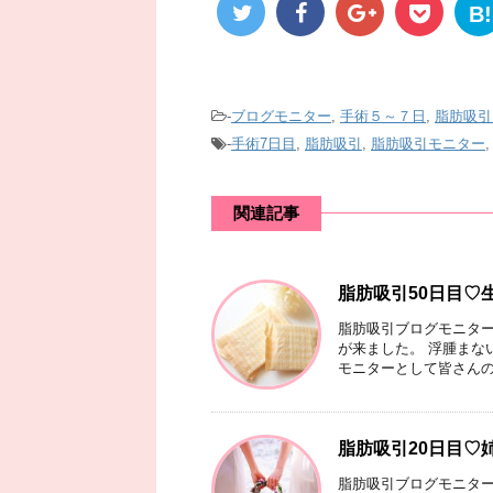
B!
-
ブログモニター
,
手術５～７日
,
脂肪吸引
-
手術7日目
,
脂肪吸引
,
脂肪吸引モニター
関連記事
脂肪吸引50日目♡
脂肪吸引ブログモニター
が来ました。 浮腫まな
モニターとして皆さんの参
脂肪吸引20日目♡
脂肪吸引ブログモニター