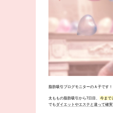
脂肪吸引ブログモニターのＡ子です！
太ももの脂肪吸引から7日目、
今まで
でも
ダイエットやエステと違って確実