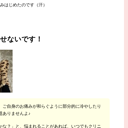
腫みはじめたのです（汗）
放せないです！
、ご自身のお痛みが和らぐように部分的に冷やしたり
題ありませんよ♪
かな？」と、悩まれることがあれば、いつでもクリニ