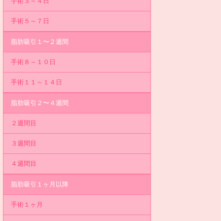
手術３～４日
手術５～７日
脂肪吸引１〜２週間
手術８～１０日
手術１１～１４日
脂肪吸引２〜４週間
２週間目
３週間目
４週間目
脂肪吸引１ヶ月以降
手術１ヶ月