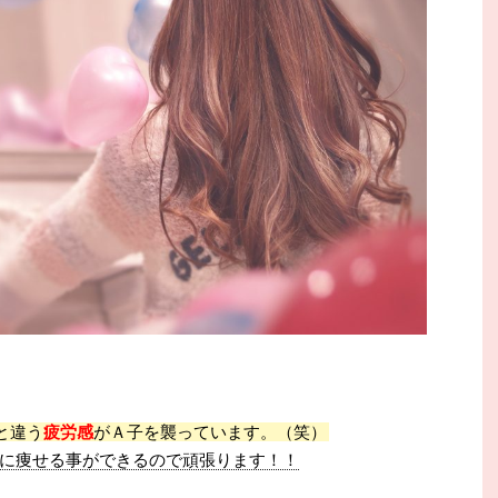
と違う
疲労感
がＡ子を襲っています。（笑）
に痩せる事ができるので頑張ります！！