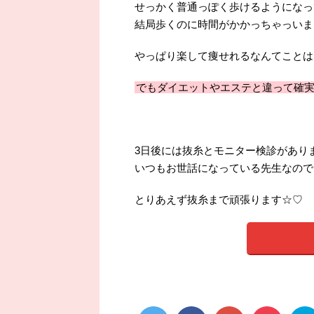
せっかく普通っぽく歩けるようになっ
結局歩くのに時間がかかっちゃっいま
やっぱり楽して痩せれるなんてことは
でもダイエットやエステと違って確
3日後には抜糸とモニター検診があり
いつもお世話になっている先生なので
とりあえず抜糸まで頑張ります☆♡