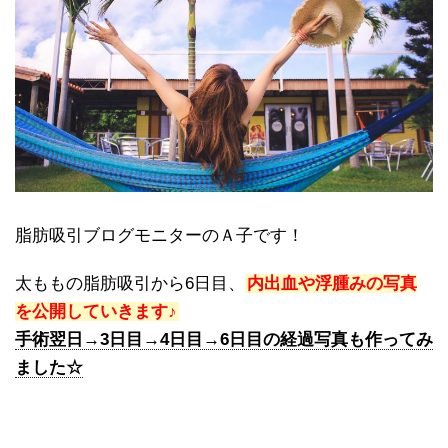
脂肪吸引ブログモニターのＡ子です！
太ももの脂肪吸引から6日目、
内出血や浮腫みの写真
を公開していきます♪
手術翌日→3日目→4日目→6日目の経過写真も作ってみ
ました☆