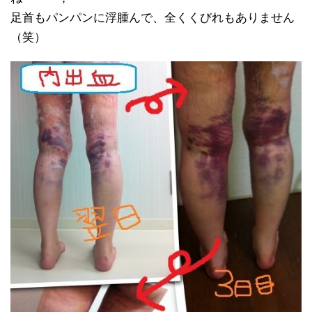
足首もパンパンに浮腫んで、全くくびれもありません
（笑）