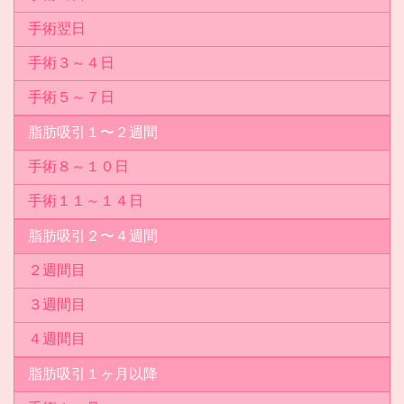
手術翌日
手術３～４日
手術５～７日
脂肪吸引１〜２週間
手術８～１０日
手術１１～１４日
脂肪吸引２〜４週間
２週間目
３週間目
４週間目
脂肪吸引１ヶ月以降