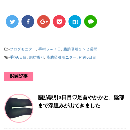
B!
-
ブログモニター
,
手術５～７日
,
脂肪吸引１〜２週間
-
手術6日目
,
脂肪吸引
,
脂肪吸引モニター
,
術後6日目
関連記事
脂肪吸引3日目♡足首やかかと、陰部
まで浮腫みが出てきました