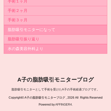
手術１ヶ月
手術２ヶ月
手術３ヶ月
脂肪吸引モニターになって
脂肪吸引振り返り
水の森美容外科より
A子の脂肪吸引モニターブログ
脂肪吸引モニターとして手術を受けたA子の手術経過ブログです。
Copyright© A子の脂肪吸引モニターブログ , 2026 All Rights Reserved
Powered by
AFFINGER4
.