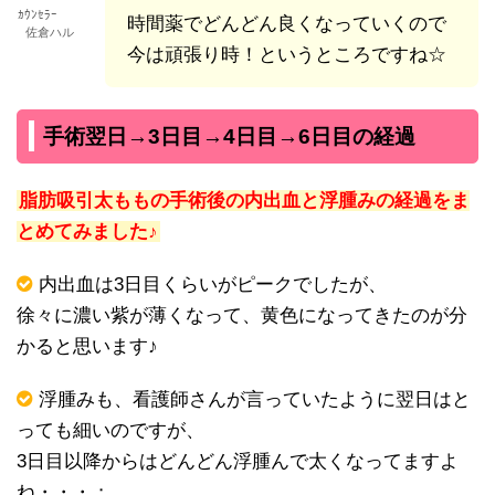
ｶｳﾝｾﾗｰ
時間薬でどんどん良くなっていくので
佐倉ハル
今は頑張り時！というところですね☆
手術翌日→3日目→4日目→6日目の経過
脂肪吸引太ももの手術後の内出血と浮腫みの経過をま
とめてみました♪
内出血は3日目くらいがピークでしたが、
徐々に濃い紫が薄くなって、黄色になってきたのが分
かると思います♪
浮腫みも、看護師さんが言っていたように翌日はと
っても細いのですが、
3日目以降からはどんどん浮腫んで太くなってますよ
ね・・・；