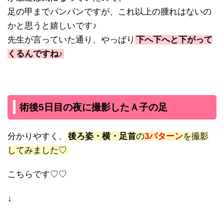
足の甲までパンパンですが、これ以上の腫れはないの
かと思うと嬉しいです♪
先生が言っていた通り、やっぱり
下へ下へと下がって
くるんですね♪
術後5日目の夜に撮影したＡ子の足
分かりやすく、
後ろ姿・横・足首
の
3パターン
を撮影
してみました♡
こちらです♡♡
↓