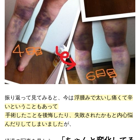
振り返って見てみると、今は
浮腫みで太いし痛くて辛
いということもあって
手術したことを後悔したり、失敗されたかもと内心悩
んだりしてしまいました
が、