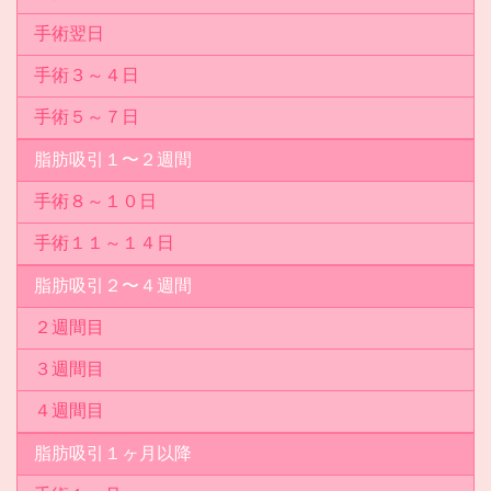
手術翌日
手術３～４日
手術５～７日
脂肪吸引１〜２週間
手術８～１０日
手術１１～１４日
脂肪吸引２〜４週間
２週間目
３週間目
４週間目
脂肪吸引１ヶ月以降