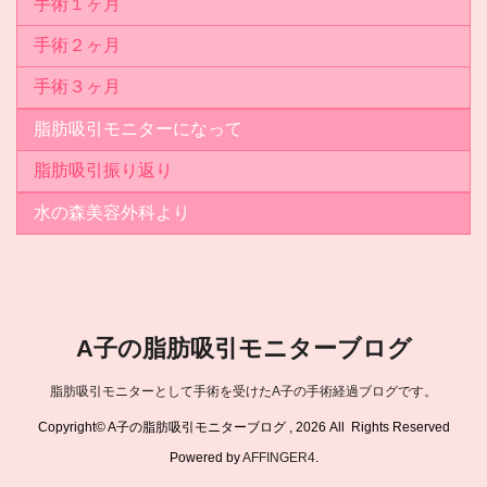
手術１ヶ月
手術２ヶ月
手術３ヶ月
脂肪吸引モニターになって
脂肪吸引振り返り
水の森美容外科より
A子の脂肪吸引モニターブログ
脂肪吸引モニターとして手術を受けたA子の手術経過ブログです。
Copyright© A子の脂肪吸引モニターブログ , 2026 All Rights Reserved
Powered by
AFFINGER4
.