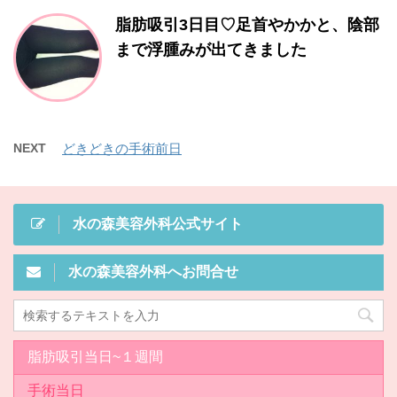
脂肪吸引3日目♡足首やかかと、陰部
まで浮腫みが出てきました
NEXT
どきどきの手術前日
水の森美容外科公式サイト
水の森美容外科へお問合せ
脂肪吸引当日~１週間
手術当日