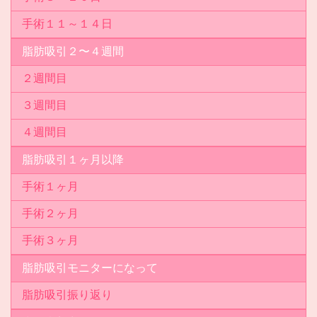
手術１１～１４日
脂肪吸引２〜４週間
２週間目
３週間目
４週間目
脂肪吸引１ヶ月以降
手術１ヶ月
手術２ヶ月
手術３ヶ月
脂肪吸引モニターになって
脂肪吸引振り返り