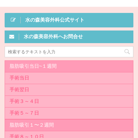
水の森美容外科公式サイト
水の森美容外科へお問合せ
脂肪吸引当日~１週間
手術当日
手術翌日
手術３～４日
手術５～７日
脂肪吸引１〜２週間
手術８～１０日