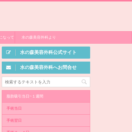
になって
水の森美容外科より
水の森美容外科公式サイト
水の森美容外科へお問合せ
脂肪吸引当日~１週間
手術当日
手術翌日