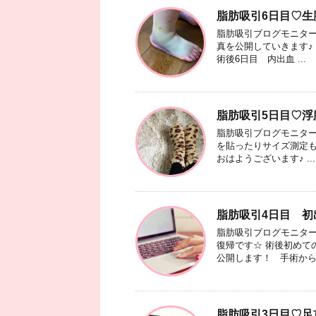
脂肪吸引6日目♡生
脂肪吸引ブログモニター
真を公開していきます♪
術後6日目 内出血 ...
脂肪吸引5日目♡
脂肪吸引ブログモニター
を貼ったりサイズ測定も
おはようございます♪ ...
脂肪吸引4日目 初
脂肪吸引ブログモニター
復帰です☆ 術後初めて
公開します！ 手術から .
脂肪吸引3日目♡