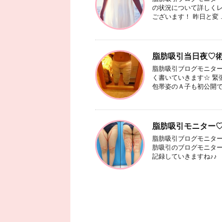
の状況について詳しくレ
ございます！ 昨日と変 ..
脂肪吸引当日夜♡
脂肪吸引ブログモニター
く書いていきます☆ 緊
包帯姿のＡ子も初公開です♡
脂肪吸引モニター
脂肪吸引ブログモニター
肪吸引のブログモニター
記録していきますね♪♪ .