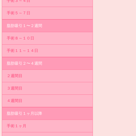
手術３～４日
手術５～７日
脂肪吸引１〜２週間
手術８～１０日
手術１１～１４日
脂肪吸引２〜４週間
２週間目
３週間目
４週間目
脂肪吸引１ヶ月以降
手術１ヶ月